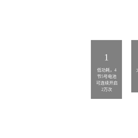
1
低功耗，4
节5号电池
可连续开启
2万次