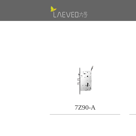
7Z90-A