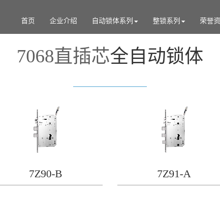
首页
企业介绍
自动锁体系列
整锁系列
荣誉
7068直插芯
全自动锁体
7Z90-B
7Z91-A