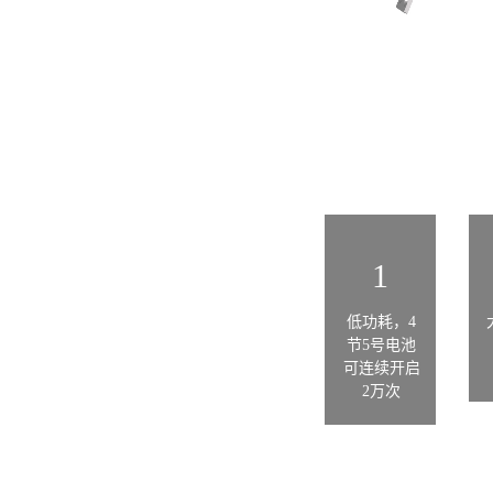
1
低功耗，4
节5号电池
可连续开启
2万次