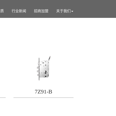
资质
行业新闻
招商加盟
关于我们
7Z91-B