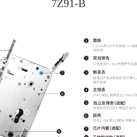
7Z91-B